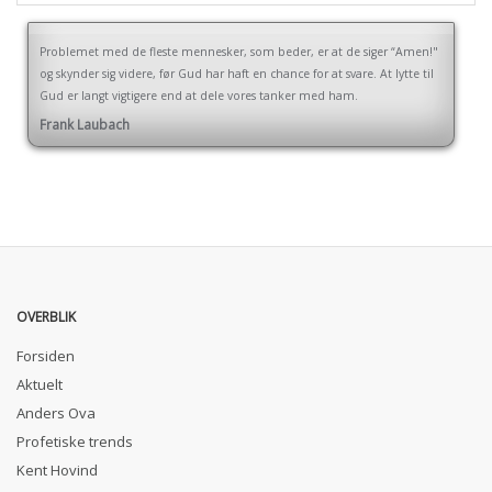
Problemet med de fleste mennesker, som beder, er at de siger “Amen!"
og skynder sig videre, før Gud har haft en chance for at svare. At lytte til
Gud er langt vigtigere end at dele vores tanker med ham.
Frank Laubach
OVERBLIK
Forsiden
Aktuelt
Anders Ova
Profetiske trends
Kent Hovind