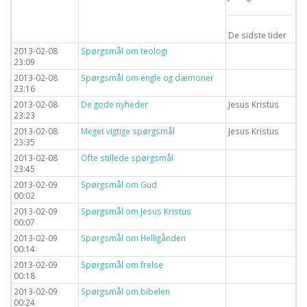
De sidste tider
2013-02-08
Spørgsmål om teologi
23:09
2013-02-08
Spørgsmål om engle og dæmoner
23:16
2013-02-08
De gode nyheder
Jesus Kristus
23:23
2013-02-08
Meget vigtige spørgsmål
Jesus Kristus
23:35
2013-02-08
Ofte stillede spørgsmål
23:45
2013-02-09
Spørgsmål om Gud
00:02
2013-02-09
Spørgsmål om Jesus Kristus
00:07
2013-02-09
Spørgsmål om Helligånden
00:14
2013-02-09
Spørgsmål om frelse
00:18
2013-02-09
Spørgsmål om bibelen
00:24