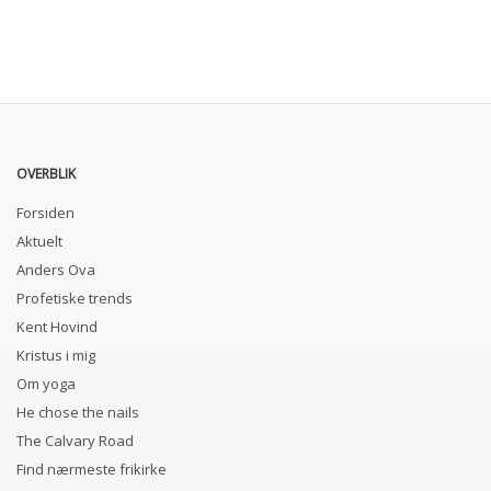
OVERBLIK
Forsiden
Aktuelt
Anders Ova
Profetiske trends
Kent Hovind
Kristus i mig
Om yoga
He chose the nails
The Calvary Road
Find nærmeste frikirke