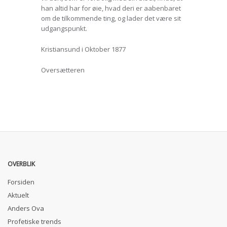
han altid har for øie, hvad deri er aabenbaret
om de tilkommende ting, og lader det være sit
udgangspunkt.
Kristiansund i Oktober 1877
Oversætteren
OVERBLIK
Forsiden
Aktuelt
Anders Ova
Profetiske trends