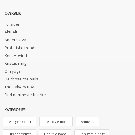
OVERBLIK
Forsiden
Aktuelt
Anders Ova
Profetiske trends
Kent Hovind
Kristus i mig
Om yoga
He chose the nails
The Calvary Road
Find nærmeste frikirke
KATEGORIER
Jesu genkomst
De sidste tider
Antikrist
Tusindårsriget
Den frie nåde
Den gamle pagt